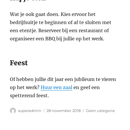
Wat je ook gaat doen. Kies ervoor het
bedrijfsuitje te beginnen of af te sluiten met
een etentje. Reserveer bij een restaurant of
organiseer een BBQ bij jullie op het werk.
Feest
Of hebben jullie dit jaar een jubileum te vieren
op het werk?
Huur een zaal
en geef een
spetterend feest.
Auteur
Geplaatst
Categorieën
superadmin
28 november 2018
Geen categorie
op