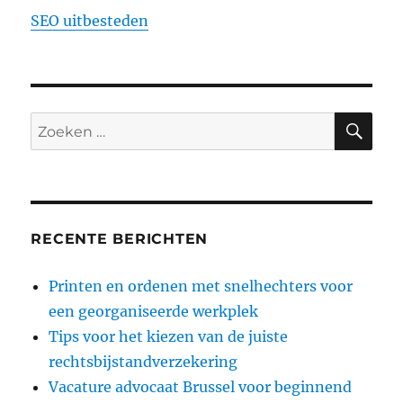
SEO uitbesteden
ZO
Zoeken
naar:
RECENTE BERICHTEN
Printen en ordenen met snelhechters voor
een georganiseerde werkplek
Tips voor het kiezen van de juiste
rechtsbijstandverzekering
Vacature advocaat Brussel voor beginnend