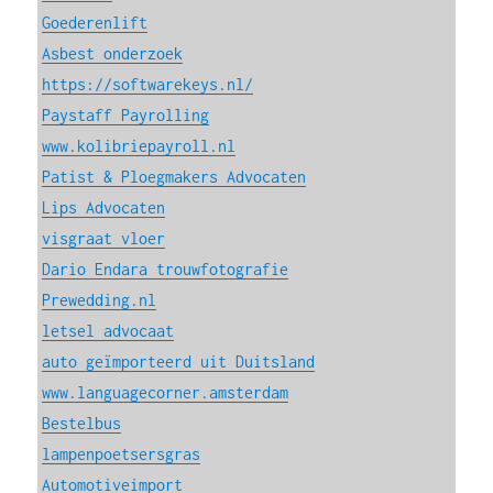
Goederenlift
Asbest onderzoek
https://softwarekeys.nl/
Paystaff Payrolling
www.kolibriepayroll.nl
Patist & Ploegmakers Advocaten
Lips Advocaten
visgraat vloer
Dario Endara trouwfotografie
Prewedding.nl
letsel advocaat
auto geïmporteerd uit Duitsland
www.languagecorner.amsterdam
Bestelbus
lampenpoetsersgras
Automotiveimport