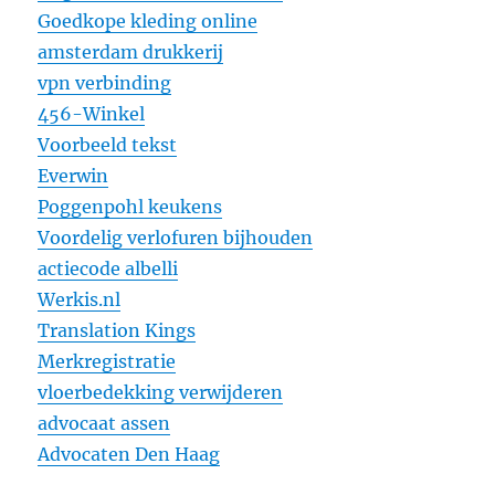
Goedkope kleding online
amsterdam drukkerij
vpn verbinding
456-Winkel
Voorbeeld tekst
Everwin
Poggenpohl keukens
Voordelig verlofuren bijhouden
actiecode albelli
Werkis.nl
Translation Kings
Merkregistratie
vloerbedekking verwijderen
advocaat assen
Advocaten Den Haag