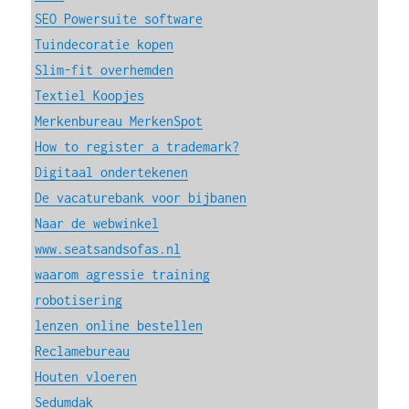
SEO Powersuite software
Tuindecoratie kopen
Slim-fit overhemden
Textiel Koopjes
Merkenbureau MerkenSpot
How to register a trademark?
Digitaal ondertekenen
De vacaturebank voor bijbanen
Naar de webwinkel
www.seatsandsofas.nl
waarom agressie training
robotisering
lenzen online bestellen
Reclamebureau
Houten vloeren
Sedumdak