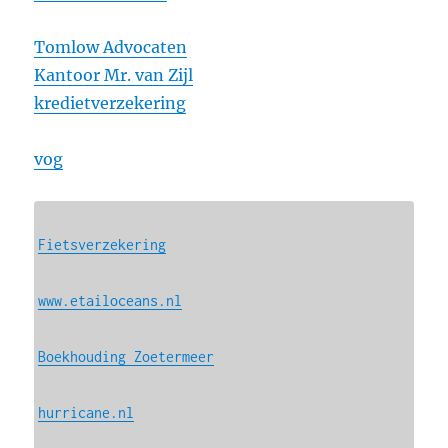
Tomlow Advocaten
Kantoor Mr. van Zijl
kredietverzekering
vog
Fietsverzekering
www.etailoceans.nl
Boekhouding Zoetermeer
hurricane.nl